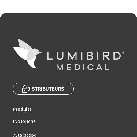
DISTRIBUTEURS
Produits
EvoTouch+
7Starscope