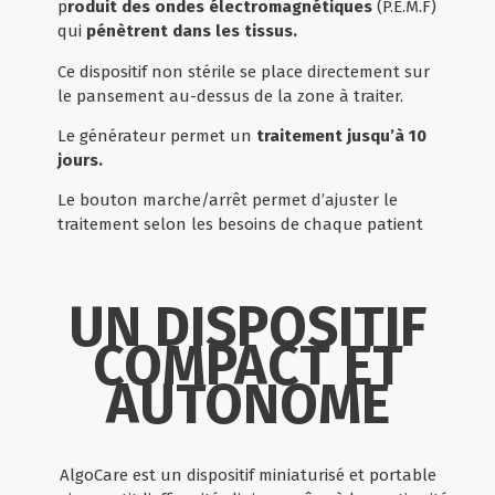
p
roduit des ondes électromagnétiques
(P.E.M.F)
qui
pénètrent dans les tissus.
Ce dispositif non stérile se place directement sur
le pansement au-dessus de la zone à traiter.
Le générateur permet un
traitement jusqu’à 10
jours.
Le bouton marche/arrêt permet d’ajuster le
traitement selon les besoins de chaque patient
UN DISPOSITIF
COMPACT ET
AUTONOME
AlgoCare est un dispositif miniaturisé et portable