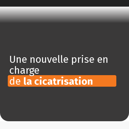
Une nouvelle prise en
charge
de
la cicatrisation