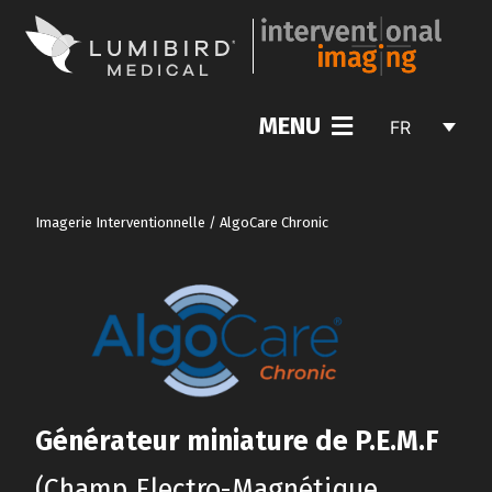
MENU
FR
Imagerie Interventionnelle
/
AlgoCare Chronic
Générateur miniature de P.E.M.F
(Champ Electro-Magnétique