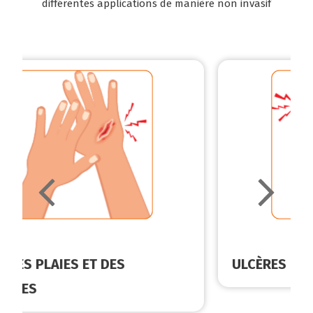
différentes applications de manière non invasif
ULCÈRES CUTANÉS