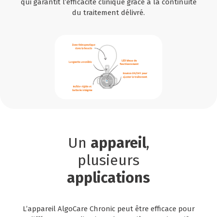
qui garantit l’efficacité clinique grâce à la continuité
du traitement délivré.
Un
appareil
,
plusieurs
applications
L’appareil AlgoCare Chronic peut être efficace pour