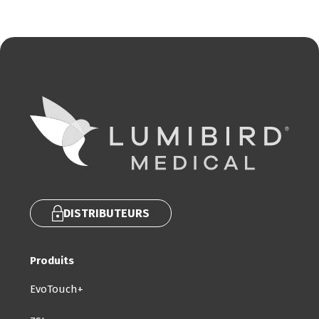
DISTRIBUTEURS
Produits
EvoTouch+