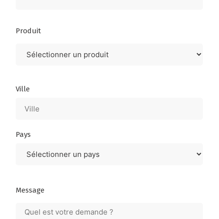
Produit
Lieux
Ville
Pays
Message