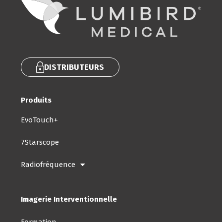
DISTRIBUTEURS
Produits
EvoTouch+
7Starscope
Radiofréquence
Imagerie Interventionnelle