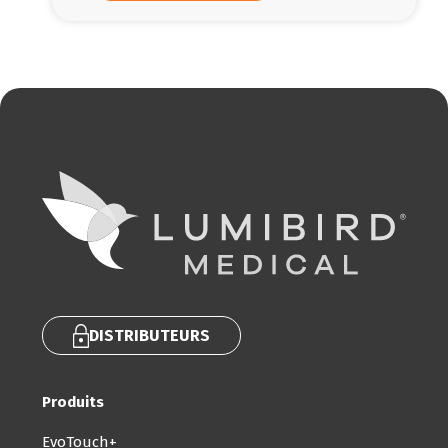
DISTRIBUTEURS
Produits
EvoTouch+