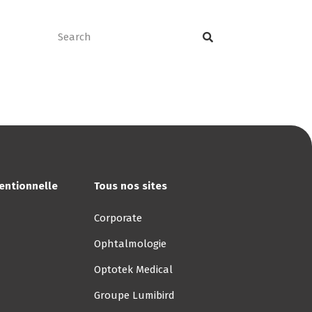
tact
FR
ventionnelle
Tous nos sites
Corporate
Ophtalmologie
Optotek Medical
Groupe Lumibird