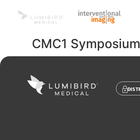
Pro
CMC1 Symposiu
DIST